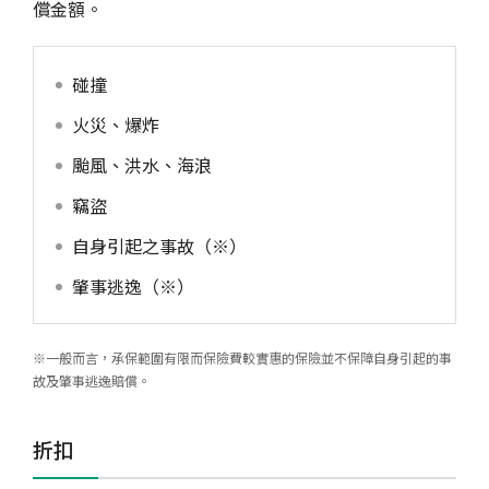
償金額。
碰撞
火災、爆炸
颱風、洪水、海浪
竊盜
自身引起之事故（※）
肇事逃逸（※）
※一般而言，承保範圍有限而保險費較實惠的保險並不保障自身引起的事
故及肇事逃逸賠償。
折扣