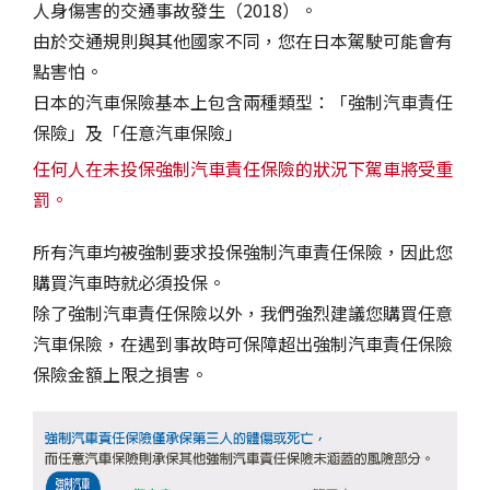
人身傷害的交通事故發生（2018）。
由於交通規則與其他國家不同，您在日本駕駛可能會有
點害怕。
日本的汽車保險基本上包含兩種類型：「強制汽車責任
保險」及「任意汽車保險」
任何人在未投保強制汽車責任保險的狀況下駕車將受重
罰。
所有汽車均被強制要求投保強制汽車責任保險，因此您
購買汽車時就必須投保。
除了強制汽車責任保險以外，我們強烈建議您購買任意
汽車保險，在遇到事故時可保障超出強制汽車責任保險
保險金額上限之損害。