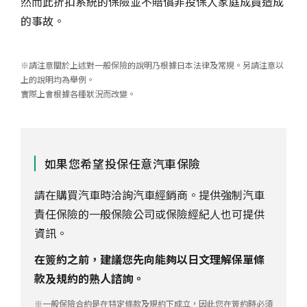
然而此折扣系統的保險並不賠償非投保人家庭成員造成
的事故。
※請注意關於上述對一般保險的說明乃根據日本法律及常規。另請注意以
上的說明均為舉例。
實際上會根據各種狀況而改變。
如果您希望投保任意汽車保險
請在購買汽車時洽詢汽車經銷商。提供強制汽車
責任保險的一般保險公司或保險經紀人也可提供
資訊。
在簽約之前，建議您先向能夠以日文理解保單條
款及規約的熟人諮詢。
※一般保險合約是在特定條款及規約下成立，因此您在簽約時必須