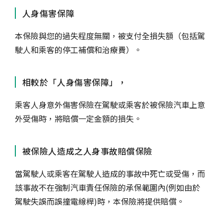
人身傷害保障
本保險與您的過失程度無關，被支付全損失額（包括駕
駛人和乘客的停工補償和治療費）。
相較於「人身傷害保障」，
乘客人身意外傷害保險在駕駛或乘客於被保險汽車上意
外受傷時，將賠償一定金額的損失。
被保險人造成之人身事故賠償保險
當駕駛人或乘客在駕駛人造成的事故中死亡或受傷，而
該事故不在強制汽車責任保險的承保範圍內(例如由於
駕駛失誤而誤撞電線桿)時，本保險將提供賠償。