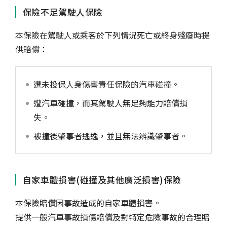
保險不足駕駛人保險
本保險在駕駛人或乘客於下列情況死亡或終身殘廢時提
供賠償：
遭未投保人身傷害責任保險的汽車碰撞。
遭汽車碰撞，而其駕駛人無足夠能力賠償損
失。
被撞後肇事者逃逸，並且無法辨識肇事者。
自家車體損害(碰撞及其他廣泛損害)保險
本保險賠償因事故造成的自家車體損害。
提供一般汽車事故損傷賠償及對特定危險事故的合理賠