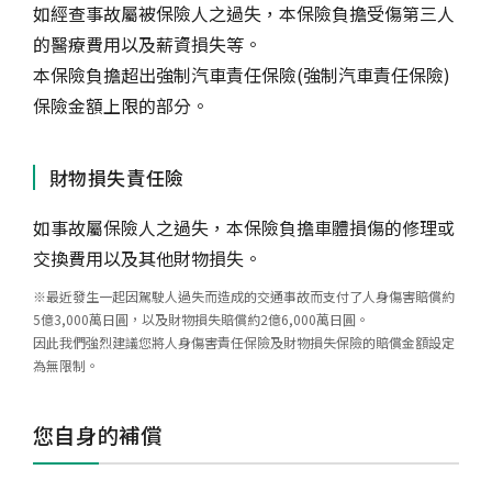
如經查事故屬被保險人之過失，本保險負擔受傷第三人
的醫療費用以及薪資損失等。
本保險負擔超出強制汽車責任保險(強制汽車責任保險)
保險金額上限的部分。
財物損失責任險
如事故屬保險人之過失，本保險負擔車體損傷的修理或
交換費用以及其他財物損失。
※最近發生一起因駕駛人過失而造成的交通事故而支付了人身傷害賠償約
5億3,000萬日圓，以及財物損失賠償約2億6,000萬日圓。
因此我們強烈建議您將人身傷害責任保險及財物損失保險的賠償金額設定
為無限制。
您自身的補償