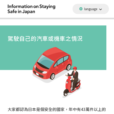
language
駕駛自己的汽車或機車之情況
大家都認為日本是個安全的國家，年中有43萬件以上的