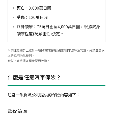
死亡：3,000萬日圓
受傷：120萬日圓
終身殘廢：75萬日圓至4,000萬日圓，根據終身
殘廢程度(視嚴重性)決定。
※請注意關於上述對一般保險的說明乃根據日本法律及常規。另請注意以
上的說明均為舉例。
實際上會根據各種狀況而改變。
什麼是任意汽車保險？
通常一般保險公司提供的保險內容如下：
承保範圍