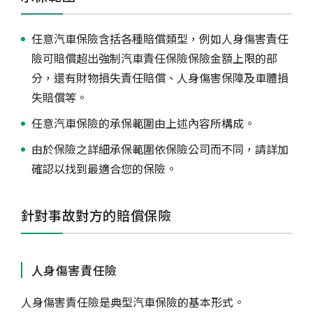
任意汽車保險含括各種賠償類型，例如人身傷害責任
險可賠償超出強制汽車責任保險保險金額上限的部
分，還有財物損失責任賠償、人身傷害保障及車體損
失賠償等。
任意汽車保險的承保範圍由上述內容所構成。
由於保險之詳細承保範圍依保險公司而不同，請詳加
確認以找到最適合您的保險。
針對事故對方的賠償保險
人身傷害責任險
人身傷害責任險是典型汽車保險的基本形式。